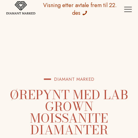
Visning etter avtale frem til 22.
des
DIAMANT MARKED
ØREPYNT MED LAB
GROWN
MOISSANITE
DIAMANTER