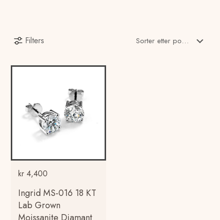
Filters
kr
4,400
Ingrid MS-016 18 KT
Lab Grown
Moissanite Diamant