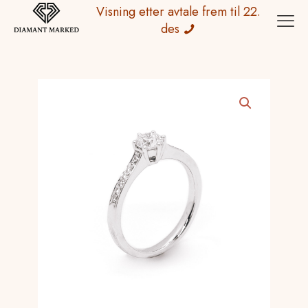
Visning etter avtale frem til 22.
des