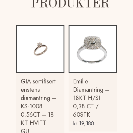
PRODUKTER
GIA sertifisert
Emilie
enstens
Diamantring –
diamantring –
18KT H/SI
KS-1008
0,38 CT /
0.56CT – 18
60STK
KT HVITT
kr
19,180
GULL