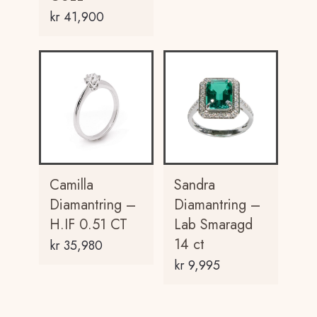
kr
41,900
Camilla
Sandra
Diamantring –
Diamantring –
H.IF 0.51 CT
Lab Smaragd
14 ct
kr
35,980
kr
9,995