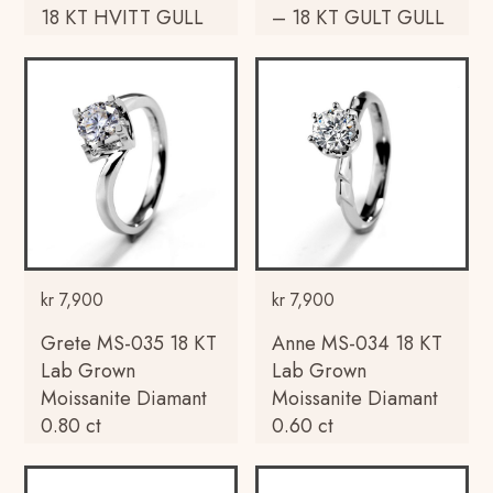
18 KT HVITT GULL
– 18 KT GULT GULL
kr
7,900
kr
7,900
Grete MS-035 18 KT
Anne MS-034 18 KT
Lab Grown
Lab Grown
Moissanite Diamant
Moissanite Diamant
0.80 ct
0.60 ct