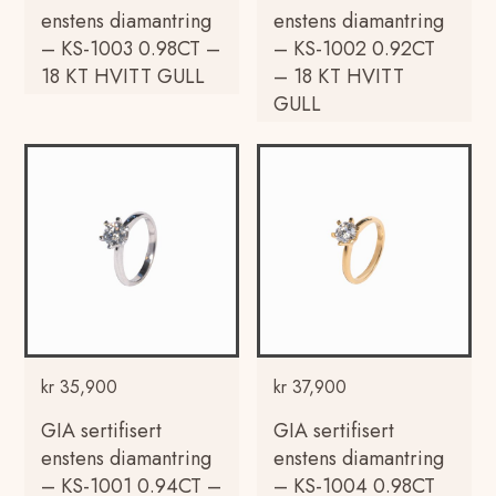
enstens diamantring
enstens diamantring
– KS-1003 0.98CT –
– KS-1002 0.92CT
18 KT HVITT GULL
– 18 KT HVITT
GULL
kr
35,900
kr
37,900
GIA sertifisert
GIA sertifisert
enstens diamantring
enstens diamantring
– KS-1001 0.94CT –
– KS-1004 0.98CT