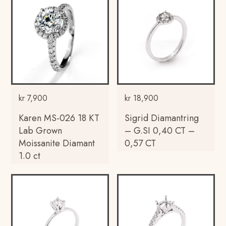
kr
7,900
kr
18,900
Karen MS-026 18 KT
Sigrid Diamantring
Lab Grown
– G.SI 0,40 CT –
Moissanite Diamant
0,57 CT
1.0 ct