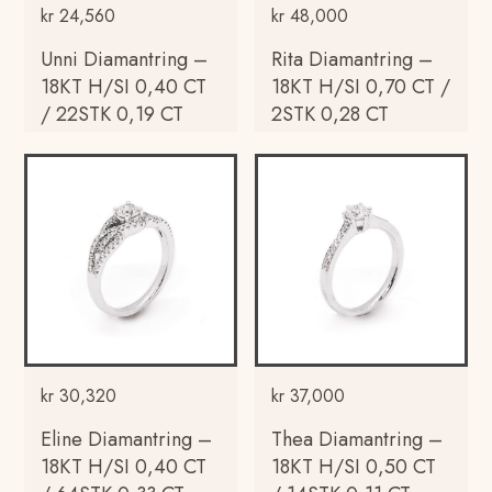
kr
24,560
kr
48,000
Unni Diamantring –
Rita Diamantring –
18KT H/SI 0,40 CT
18KT H/SI 0,70 CT /
/ 22STK 0,19 CT
2STK 0,28 CT
kr
30,320
kr
37,000
Eline Diamantring –
Thea Diamantring –
18KT H/SI 0,40 CT
18KT H/SI 0,50 CT