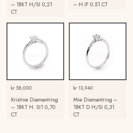
– 18KT H/SI 0,21
– H.IF 0.51 CT
CT
kr
58,000
kr
13,940
Kristine Diamantring
Mie Diamantring –
– 18KT H. SI1 0,70
18KT D H/SI 0,31
CT
CT