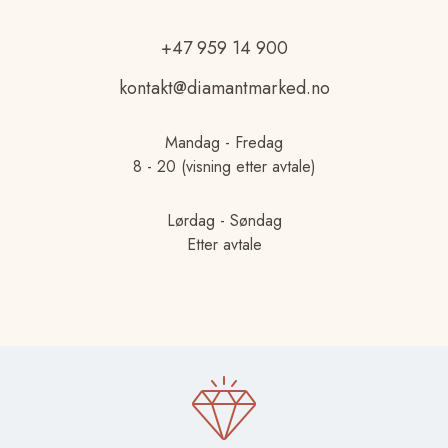
+47 959 14 900
kontakt@diamantmarked.no
Mandag - Fredag
8 - 20 (visning etter avtale)
Lørdag - Søndag
Etter avtale
© 2025 Diamantmarked.no | En del av Økonomi