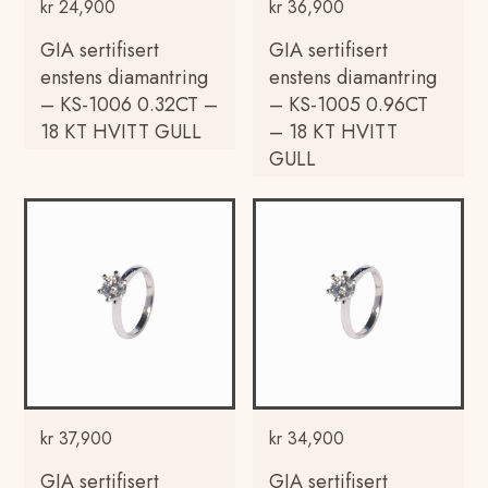
kr
24,900
kr
36,900
GIA sertifisert
GIA sertifisert
enstens diamantring
enstens diamantring
– KS-1006 0.32CT –
– KS-1005 0.96CT
18 KT HVITT GULL
– 18 KT HVITT
GULL
kr
37,900
kr
34,900
GIA sertifisert
GIA sertifisert