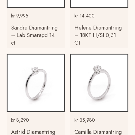
kr
9,995
kr
14,400
Sandra Diamantring
Helene Diamantring
– Lab Smaragd 14
– 18KT H/SI 0,31
ct
CT
kr
8,290
kr
35,980
Astrid Diamantring
Camilla Diamantring