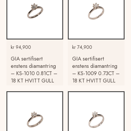
kr
94,900
kr
74,900
GIA sertifisert
GIA sertifisert
enstens diamantring
enstens diamantring
– KS-1010 0.81CT –
– KS-1009 0.73CT –
18 KT HVITT GULL
18 KT HVITT GULL