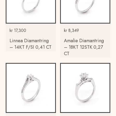
kr
17,300
kr
8,349
Linnea Diamantring
Amalie Diamantring
– 14KT F/SI 0,41 CT
– 18KT 12STK 0,27
CT