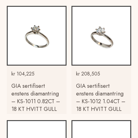
kr
104,225
kr
208,505
GIA sertifisert
GIA sertifisert
enstens diamantring
enstens diamantring
– KS-1011 0.82CT –
– KS-1012 1.04CT –
18 KT HVITT GULL
18 KT HVITT GULL