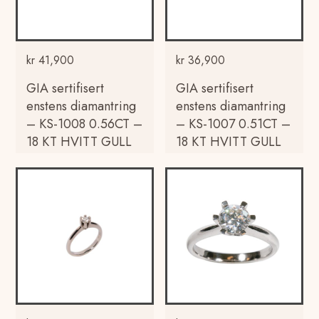
kr
41,900
kr
36,900
GIA sertifisert
GIA sertifisert
enstens diamantring
enstens diamantring
– KS-1008 0.56CT –
– KS-1007 0.51CT –
18 KT HVITT GULL
18 KT HVITT GULL