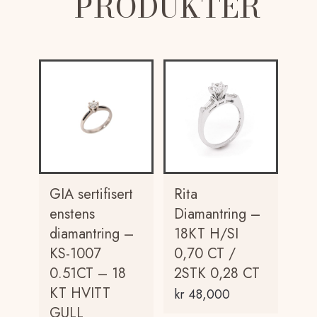
PRODUKTER
GIA sertifisert
Rita
enstens
Diamantring –
diamantring –
18KT H/SI
KS-1007
0,70 CT /
0.51CT – 18
2STK 0,28 CT
KT HVITT
kr
48,000
GULL