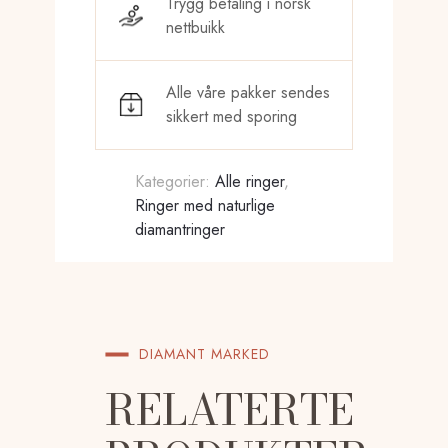
Trygg betaling i norsk
nettbuikk
Alle våre pakker sendes
sikkert med sporing
Kategorier:
Alle ringer
,
Ringer med naturlige
diamantringer
DIAMANT MARKED
RELATERTE