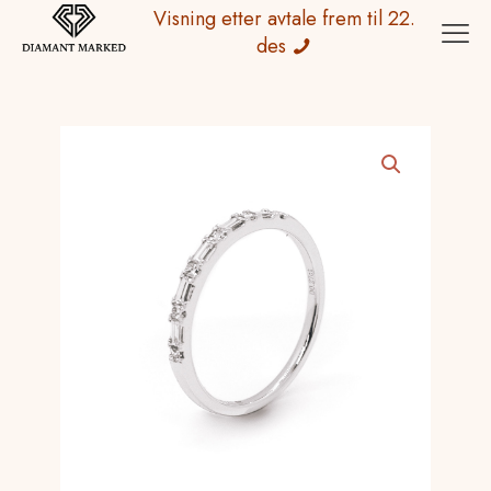
Visning etter avtale frem til 22.
des