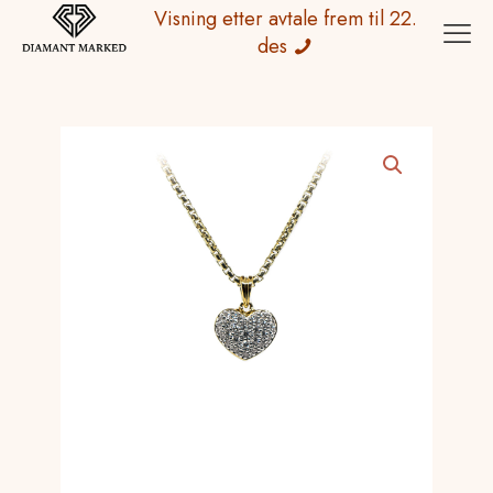
Visning etter avtale frem til 22.
des