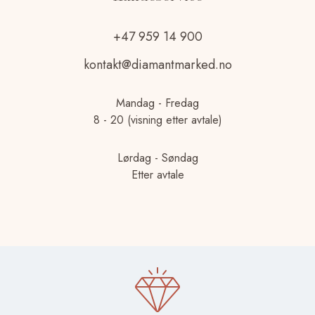
+47 959 14 900
kontakt@diamantmarked.no
Mandag - Fredag
8 - 20 (visning etter avtale)
Lørdag - Søndag
Etter avtale
© 2025 Diamantmarked.no | En del av Økonomi