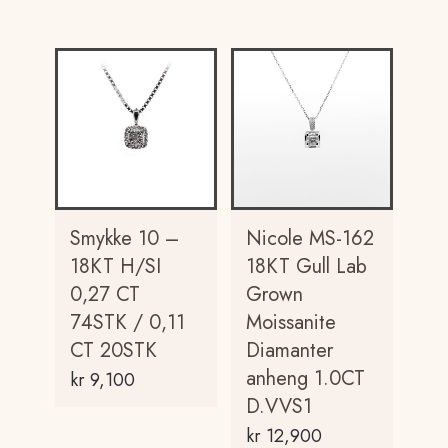
Smykke 10 –
Nicole MS-162
18KT H/SI
18KT Gull Lab
0,27 CT
Grown
74STK / 0,11
Moissanite
CT 20STK
Diamanter
anheng 1.0CT
kr
9,100
D.VVS1
kr
12,900