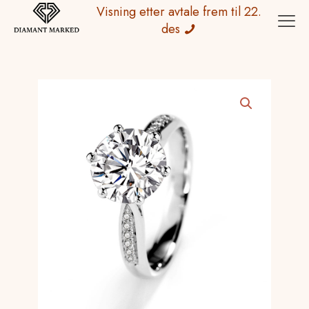
Visning etter avtale frem til 22.
des