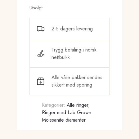
Utsolgt
2-5 dagers levering
Trygg betaling i norsk
nettbuikk
Alle våre pakker sendes
sikkert med sporing
Kategorier:
Alle ringer
,
Ringer med Lab Grown
Moissanite diamanter