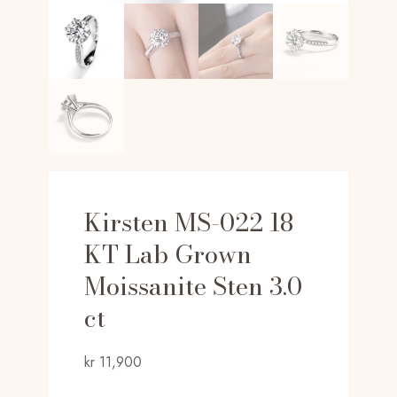
Kirsten MS-022 18
KT Lab Grown
Moissanite Sten 3.0
ct
kr
11,900