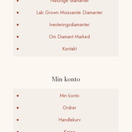
Naturlige diamanter
Lab Grown Moissanite Diamanter
Ivesteringsdiamanter
Om Diamant Marked
Kontakt
Min konto
Min konto
Ordrer
Handlekurv
Kasse